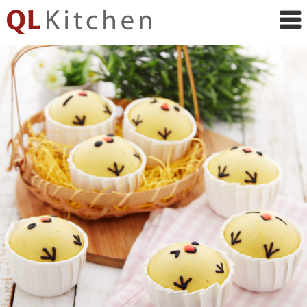
QL
Kitchen