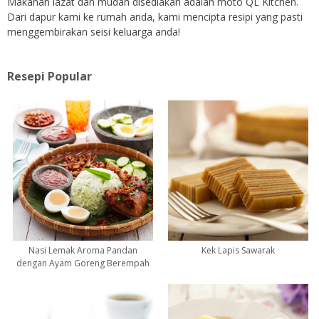
Makanan lazat dan mudah disediakan adalah moto QL Kitchen.
Dari dapur kami ke rumah anda, kami mencipta resipi yang pasti
menggembirakan seisi keluarga anda!
Resepi Popular
Nasi Lemak Aroma Pandan
Kek Lapis Sawarak
dengan Ayam Goreng Berempah