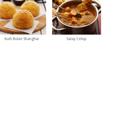
Kuih Bulan Shanghai
Satay Celup