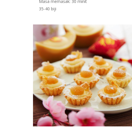
Masa memasak: 30 minit
35-40 biji