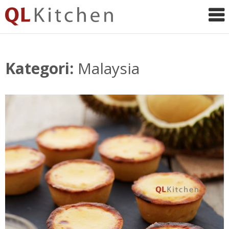
QL
Kitchen
Kategori:
Malaysia