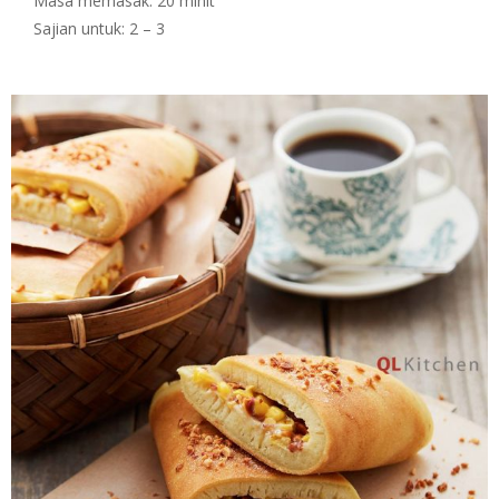
Masa memasak: 20 minit
Sajian untuk: 2 – 3