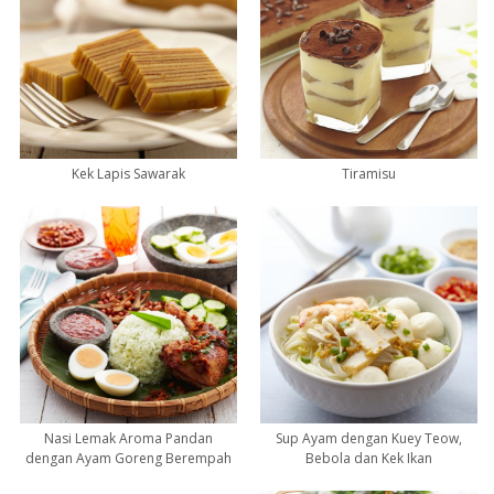
Kek Lapis Sawarak
Tiramisu
Nasi Lemak Aroma Pandan
Sup Ayam dengan Kuey Teow,
dengan Ayam Goreng Berempah
Bebola dan Kek Ikan