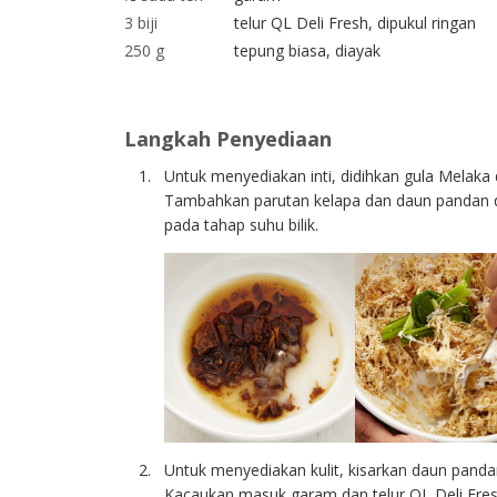
3 biji
telur QL Deli Fresh, dipukul ringan
250 g
tepung biasa, diayak
Langkah Penyediaan
Untuk menyediakan inti, didihkan gula Melaka 
Tambahkan parutan kelapa dan daun pandan d
pada tahap suhu bilik.
Untuk menyediakan kulit, kisarkan daun pand
Kacaukan masuk garam dan telur QL Deli Fres