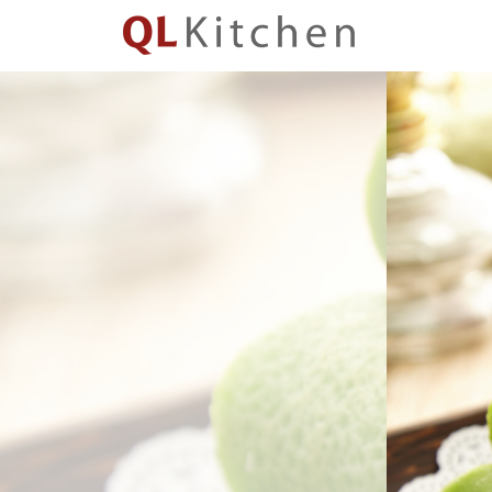
QL
Kitchen