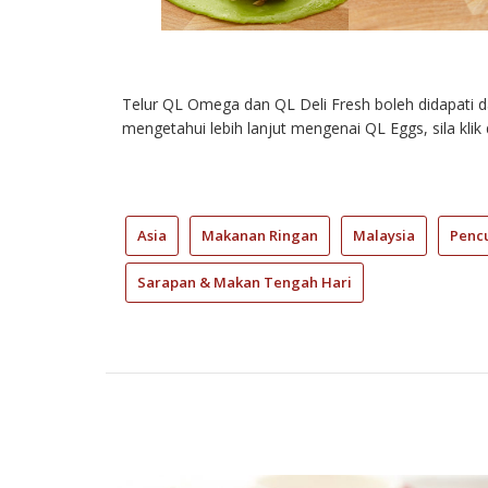
Telur QL Omega dan QL Deli Fresh boleh didapati d
mengetahui lebih lanjut mengenai QL Eggs, sila klik
Asia
Makanan Ringan
Malaysia
Pencu
Sarapan & Makan Tengah Hari