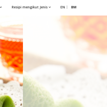
Resipi mengikut Jenis
EN
BM