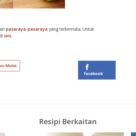
ari
pasaraya-pasaraya
yang terkemuka. Untuk
 di
sini
.
ci Mulut
facebook
Resipi Berkaitan