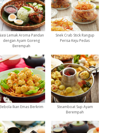
Nasi Lemak Aroma Pandan
Snek Crab Stick Rangup
dengan Ayam Goreng
Perisa Keju Pedas
Berempah
Bebola Ikan Emas Berkrim
Steamboat Sup Ayam
Berempah