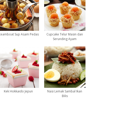
teamboat Sup Asam Pedas
Cupcake Telur Masin dan
Serunding Ayam
Kek Hokkaido Jepun
Nasi Lemak Sambal Ikan
Bilis