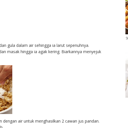
S
dan gula dalam air sehingga ia larut sepenuhnya.
an masak hingga ia agak kering. Biarkannya menyejuk
an dengan air untuk menghasilkan 2 cawan jus pandan.
h.