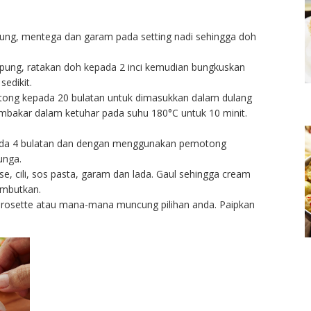
ng, mentega dan garam pada setting nadi sehingga doh
pung, ratakan doh kepada 2 inci kemudian bungkuskan
sedikit.
tong kepada 20 bulatan untuk dimasukkan dalam dulang
embakar dalam ketuhar pada suhu 180°C untuk 10 minit.
da 4 bulatan dan dengan menggunakan pemotong
unga.
 cili, sos pasta, garam dan lada. Gaul sehingga cream
embutkan.
rosette atau mana-mana muncung pilihan anda. Paipkan