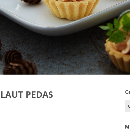
LAUT PEDAS
C
Car
M