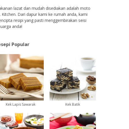
kanan lazat dan mudah disediakan adalah moto
 Kitchen. Dari dapur kami ke rumah anda, kami
ncipta resipi yang pasti menggembirakan seisi
luarga anda!
sepi Popular
Kek Lapis Sawarak
Kek Batik