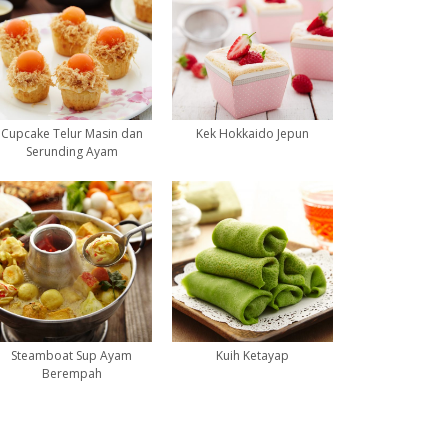
Cupcake Telur Masin dan
Kek Hokkaido Jepun
Serunding Ayam
Steamboat Sup Ayam
Kuih Ketayap
Berempah