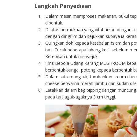
Langkah Penyediaan
Dalam mesin memproses makanan, pukul tepu
dibentuk.
Di atas permukaan yang ditaburkan dengan te
dengan clingfilm dan sejukkan supaya ia keras 
Gulingkan doh kepada ketebalan ½ cm dan po
tart. Cucuk beberapa lubang kecil sebelum m
Ketepikan untuk menyejuk.
Hiris Bebola Udang Karang MUSHROOM kepa
berbentuk bunga, potong kepada berbentuk b
Dalam satu mangkuk, tambahkan cream cheese,
cheese berwarna merah jambu dan sudah dil
Letakkan dalam beg pipping dengan muncung 
pada tart agak-agaknya 3 cm tinggi.