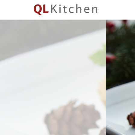
QL
Kitchen