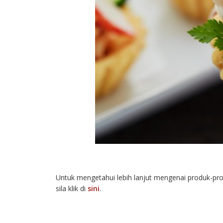
Untuk mengetahui lebih lanjut mengenai produk-
sila klik di
sini
.