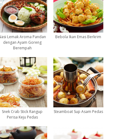
Nasi Lemak Aroma Pandan
Bebola Ikan Emas Berkrim
dengan Ayam Goreng
Berempah
Snek Crab Stick Rangup
Steamboat Sup Asam Pedas
Perisa Keju Pedas