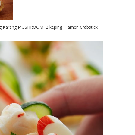
ng Karang MUSHROOM, 2 keping Filamen Crabstick