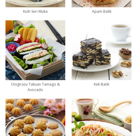
Kuih Seri Muka
Apam Balik
Onigirazu Takuan Tamago &
Kek Batik
Avocado