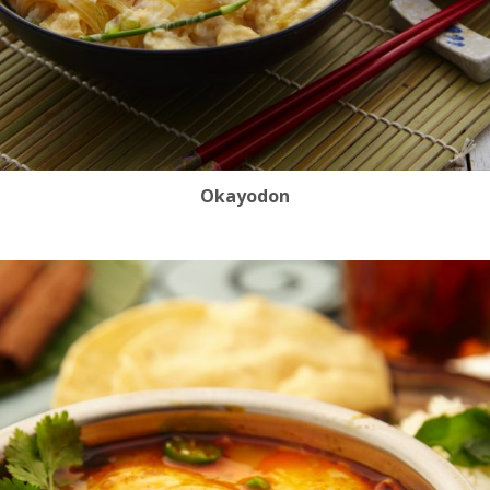
Okayodon