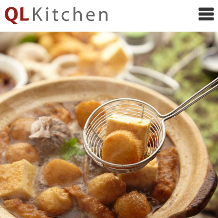
QL
Kitchen