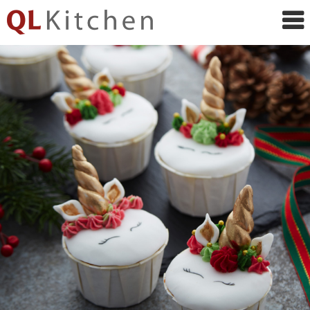
QL
Kitchen