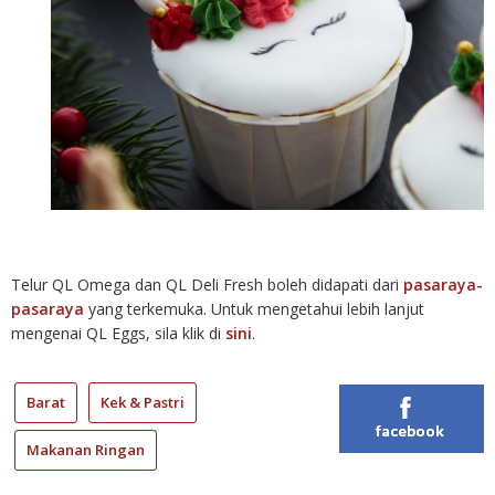
Telur QL Omega dan QL Deli Fresh boleh didapati dari
pasaraya-
pasaraya
yang terkemuka. Untuk mengetahui lebih lanjut
mengenai QL Eggs, sila klik di
sini
.
Barat
Kek & Pastri
facebook
Makanan Ringan