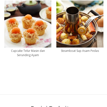
Cupcake Telur Masin dan
Steamboat Sup Asam Pedas
Serunding Ayam