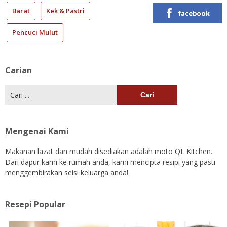
Barat
Kek & Pastri
facebook
Pencuci Mulut
Carian
Cari:
Mengenai Kami
Makanan lazat dan mudah disediakan adalah moto QL Kitchen.
Dari dapur kami ke rumah anda, kami mencipta resipi yang pasti
menggembirakan seisi keluarga anda!
Resepi Popular