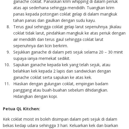
ganache coklat. Panaskan krim whipping di dalam periuk
atas api sederhana sehingga mendidih. Tuangkan krim
panas kepada potongan coklat gelap di dalam mangkuk
tahan panas dan gaulkan dengan sudu kayu.
Terus gaul sehingga coklat gelap larut sepenuhnya. Jikalau
coklat tidak larut, pindahkan mangkuk ke atas periuk dengan
air mendidih dan terus gaul sehingga coklat larut
sepenuhnya dan licin berkrim.
Sejukkan ganache di dalam peti sejuk selama 20 – 30 minit
supaya ianya memekat sedikit.
Sapukan ganache kepada kek yang telah sejuk, atau
belahkan kek kepada 2 lapis dan sandwickan dengan
ganache coklat serta sapukan ke atas kek.
Hiaskan dengan gulungan coklat, empingan badam
panggang atau buah-buahan sebelum dihidangkan.
Hidangkan dengan kopi.
Petua QL Kitchen:
Kek coklat moist ini boleh disimpan dalam peti sejuk di dalam
bekas kedap udara sehingga 3 hari. Keluarkan kek dan biarkan