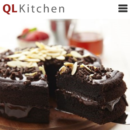
QL
Kitchen