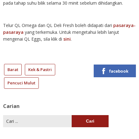
pada tahap suhu bilik selama 30 minit sebelum dihidangkan.
Telur QL Omega dan QL Deli Fresh boleh didapati dari
pasaraya-
pasaraya
yang terkemuka. Untuk mengetahui lebih lanjut
mengenai QL Eggs, sila klik di
sini
.
Barat
Kek & Pastri
facebook
Pencuci Mulut
Carian
Cari: