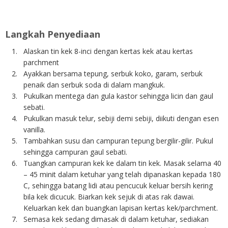
Langkah Penyediaan
Alaskan tin kek 8-inci dengan kertas kek atau kertas
parchment
Ayakkan bersama tepung, serbuk koko, garam, serbuk
penaik dan serbuk soda di dalam mangkuk.
Pukulkan mentega dan gula kastor sehingga licin dan gaul
sebati.
Pukulkan masuk telur, sebiji demi sebiji, diikuti dengan esen
vanilla.
Tambahkan susu dan campuran tepung bergilir-gilir. Pukul
sehingga campuran gaul sebati.
Tuangkan campuran kek ke dalam tin kek. Masak selama 40
– 45 minit dalam ketuhar yang telah dipanaskan kepada 180
C, sehingga batang lidi atau pencucuk keluar bersih kering
bila kek dicucuk. Biarkan kek sejuk di atas rak dawai.
Keluarkan kek dan buangkan lapisan kertas kek/parchment.
Semasa kek sedang dimasak di dalam ketuhar, sediakan