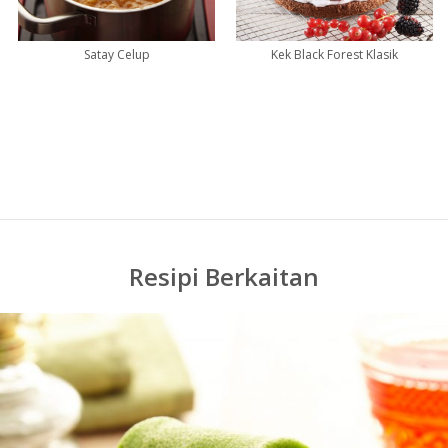
Satay Celup
Kek Black Forest Klasik
Resipi Berkaitan